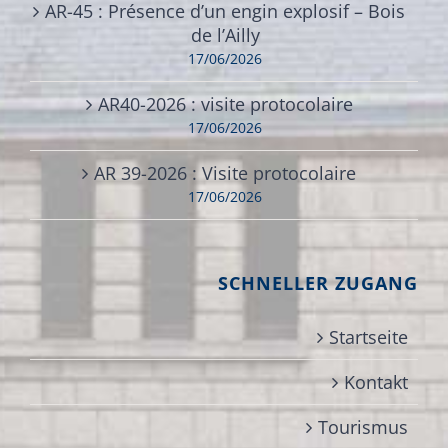
AR-45 : Présence d’un engin explosif – Bois
de l’Ailly
17/06/2026
AR40-2026 : visite protocolaire
17/06/2026
AR 39-2026 : Visite protocolaire
17/06/2026
SCHNELLER ZUGANG
Startseite
Kontakt
Tourismus