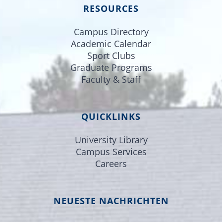
RESOURCES
Campus Directory
Academic Calendar
Sport Clubs
Graduate Programs
Faculty & Staff
QUICKLINKS
University Library
Campus Services
Careers
NEUESTE NACHRICHTEN