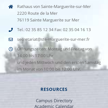
Rathaus von Sainte-Marguerite-sur-Mer
2220 Route de la Mer
76119 Sainte Marguerite sur Mer
Tel.: 02 35 85 12 34 Fax: 02 35 04 16 13
secretariat@ste-marguerite-sur-mer.fr
Öffnungszeiten: Montag und Freitag von
14:00 bis 17:00 Uhr
und jeden Mittwoch und den ersten Samstag
im Monat von 10:00 bis 12:00 Uhr.
RESOURCES
Campus Directory
Academic Calendar