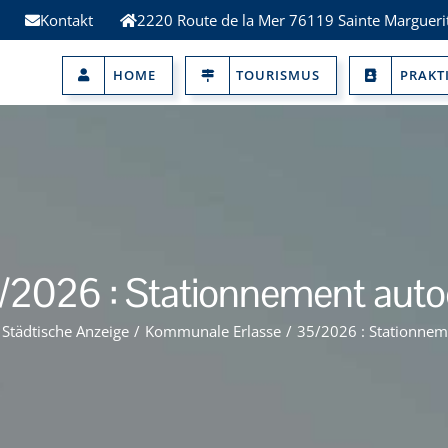
Kontakt
2220 Route de la Mer 76119 Sainte Margueri
HOME
TOURISMUS
PRAKT
/2026 : Stationnement auto
Städtische Anzeige
/
Kommunale Erlasse
/
35/2026 : Stationnem