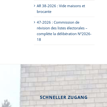
AR 38-2026 : Vide maisons et
brocante
47-2026 : Commission de
révision des listes électorales –
complète la délibération N°2026-
18
SCHNELLER ZUGANG