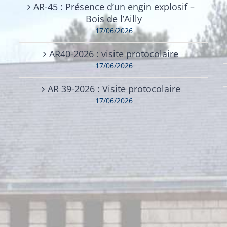
AR-45 : Présence d’un engin explosif –
Bois de l’Ailly
17/06/2026
AR40-2026 : visite protocolaire
17/06/2026
AR 39-2026 : Visite protocolaire
17/06/2026