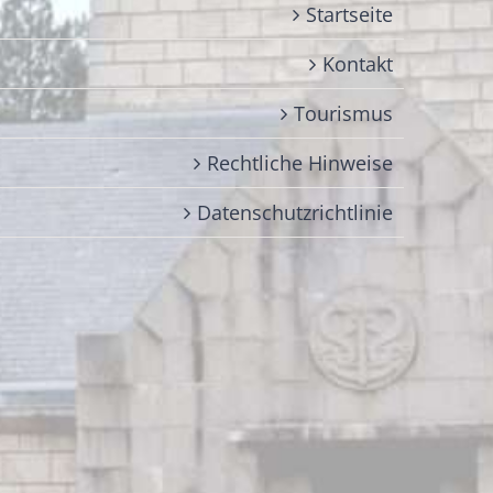
Startseite
Kontakt
Tourismus
Rechtliche Hinweise
Datenschutzrichtlinie