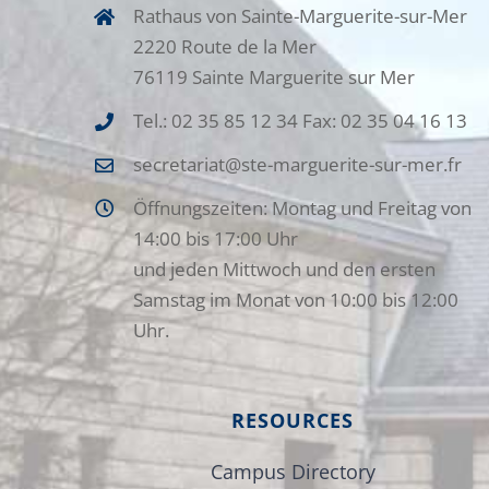
Rathaus von Sainte-Marguerite-sur-Mer
2220 Route de la Mer
76119 Sainte Marguerite sur Mer
Tel.: 02 35 85 12 34 Fax: 02 35 04 16 13
secretariat@ste-marguerite-sur-mer.fr
Öffnungszeiten: Montag und Freitag von
14:00 bis 17:00 Uhr
und jeden Mittwoch und den ersten
Samstag im Monat von 10:00 bis 12:00
Uhr.
RESOURCES
Campus Directory