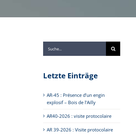
Suche
nach:
Letzte Einträge
AR-45 : Présence d’un engin
explosif – Bois de l’Ailly
AR40-2026 : visite protocolaire
AR 39-2026 : Visite protocolaire