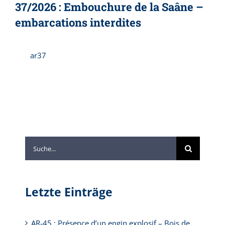
37/2026 : Embouchure de la Saâne –
embarcations interdites
ar37
Suche
nach:
Letzte Einträge
AR-45 : Présence d’un engin explosif – Bois de