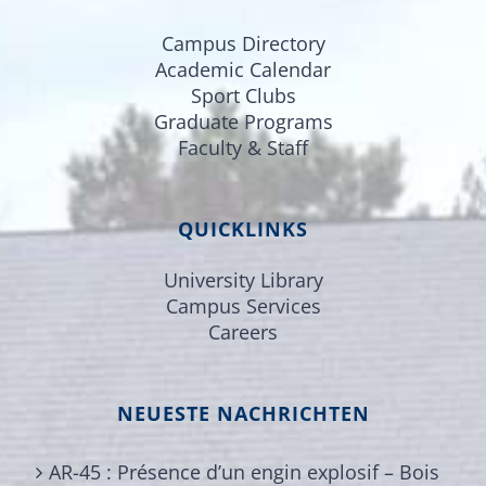
Campus Directory
Academic Calendar
Sport Clubs
Graduate Programs
Faculty & Staff
QUICKLINKS
University Library
Campus Services
Careers
NEUESTE NACHRICHTEN
AR-45 : Présence d’un engin explosif – Bois