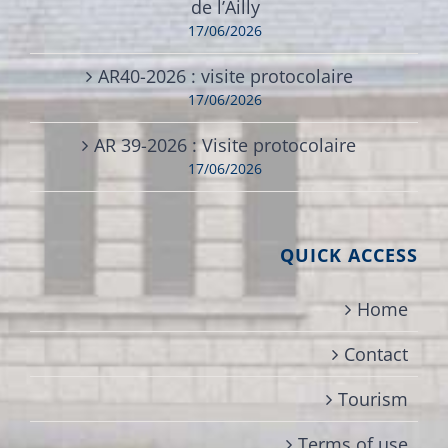
de l’Ailly
17/06/2026
AR40-2026 : visite protocolaire
17/06/2026
AR 39-2026 : Visite protocolaire
17/06/2026
QUICK ACCESS
Home
Contact
Tourism
Terms of use