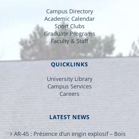
Campus Directory
Academic Calendar
Sport Clubs
Graduate Programs
Faculty & Staff
QUICKLINKS
University Library
Campus Services
Careers
LATEST NEWS
AR-45 : Présence d’un engin explosif – Bois