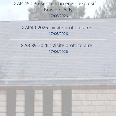
AR-45 : Présence d’un engin explosif –
Bois de l’Ailly
17/06/2026
AR40-2026 : visite protocolaire
17/06/2026
AR 39-2026 : Visite protocolaire
17/06/2026