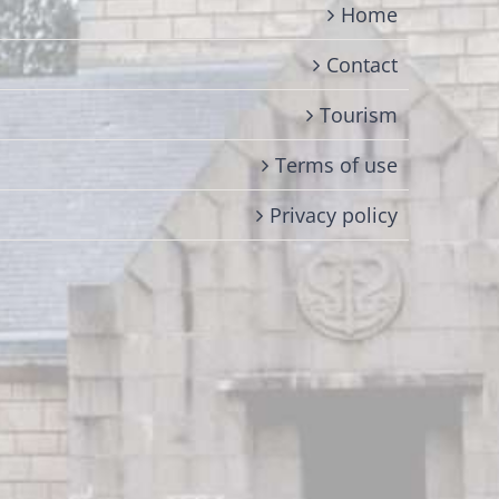
Home
Contact
Tourism
Terms of use
Privacy policy