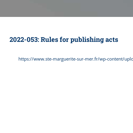
2022-053: Rules for publishing acts
https://www.ste-marguerite-sur-mer.fr/wp-content/up