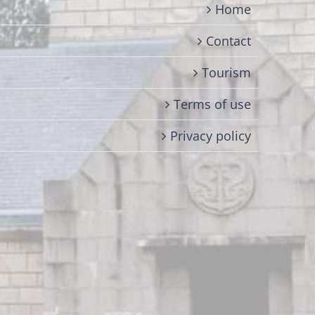
Home
Contact
Tourism
Terms of use
Privacy policy