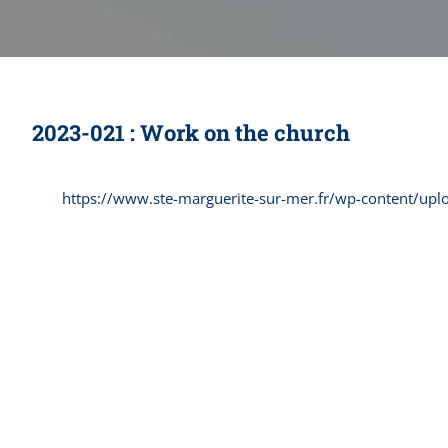
2023-021 : Work on the church
https://www.ste-marguerite-sur-mer.fr/wp-content/up