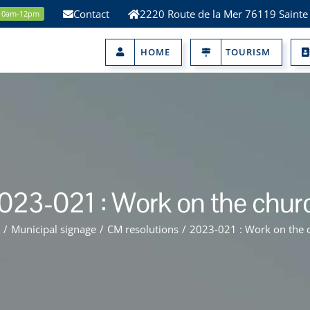
Contact
2220 Route de la Mer 76119 Sainte
 10am-12pm
HOME
TOURISM
023-021 : Work on the chur
/
Municipal signage
/
CM resolutions
/
2023-021 : Work on the 