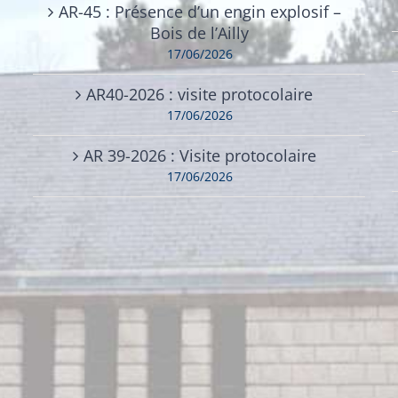
AR-45 : Présence d’un engin explosif –
Bois de l’Ailly
17/06/2026
AR40-2026 : visite protocolaire
17/06/2026
AR 39-2026 : Visite protocolaire
17/06/2026