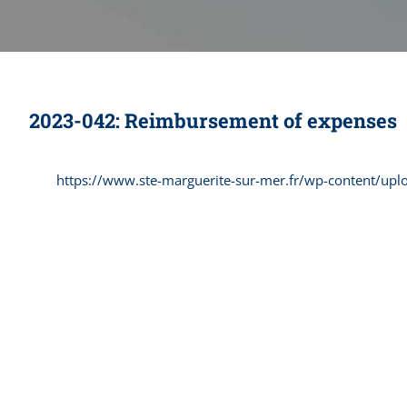
2023-042: Reimbursement of expenses
https://www.ste-marguerite-sur-mer.fr/wp-content/up