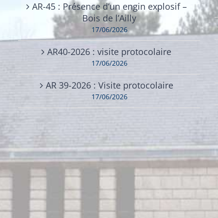
AR-45 : Présence d’un engin explosif –
Bois de l’Ailly
17/06/2026
AR40-2026 : visite protocolaire
17/06/2026
AR 39-2026 : Visite protocolaire
17/06/2026