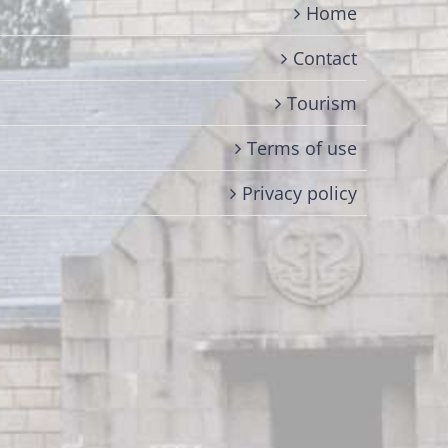
Home
Contact
Tourism
Terms of use
Privacy policy