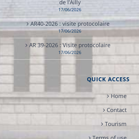
de l’Ailly
17/06/2026
AR40-2026 : visite protocolaire
17/06/2026
AR 39-2026 : Visite protocolaire
17/06/2026
QUICK ACCESS
Home
Contact
Tourism
Terms of use