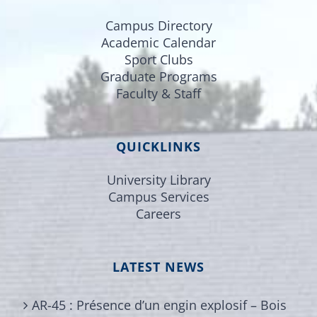
Campus Directory
Academic Calendar
Sport Clubs
Graduate Programs
Faculty & Staff
QUICKLINKS
University Library
Campus Services
Careers
LATEST NEWS
AR-45 : Présence d’un engin explosif – Bois