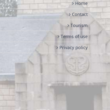
Home
Contact
Tourism
Terms of use
Privacy policy