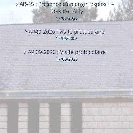
AR-45 : Présence d’un engin explosif –
Bois de l’Ailly
17/06/2026
AR40-2026 : visite protocolaire
17/06/2026
AR 39-2026 : Visite protocolaire
17/06/2026