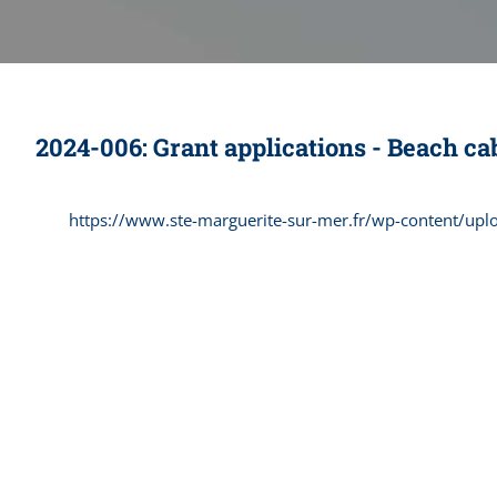
2024-006: Grant applications - Beach ca
https://www.ste-marguerite-sur-mer.fr/wp-content/up