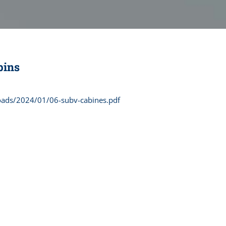
bins
loads/2024/01/06-subv-cabines.pdf