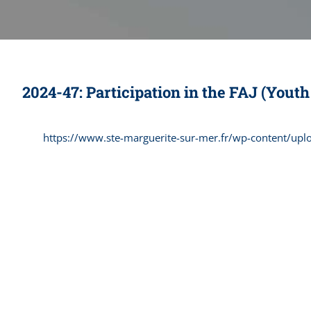
2024-47: Participation in the FAJ (Yout
https://www.ste-marguerite-sur-mer.fr/wp-content/uplo