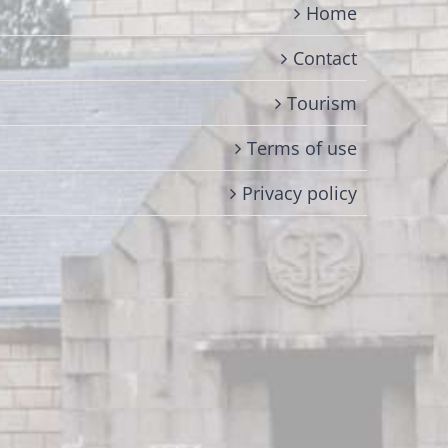
Home
Contact
Tourism
Terms of use
Privacy policy