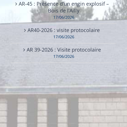
AR-45 : Présence d’un engin explosif –
Bois de l’Ailly
17/06/2026
AR40-2026 : visite protocolaire
17/06/2026
AR 39-2026 : Visite protocolaire
17/06/2026