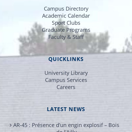
Campus Directory
Academic Calendar
Sport Clubs
Graduate Programs
Faculty & Staff
QUICKLINKS
University Library
Campus Services
Careers
LATEST NEWS
AR-45 : Présence d’un engin explosif – Bois
de l’Ailly