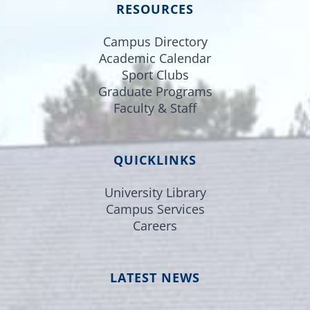
RESOURCES
Campus Directory
Academic Calendar
Sport Clubs
Graduate Programs
Faculty & Staff
QUICKLINKS
University Library
Campus Services
Careers
LATEST NEWS