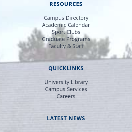
RESOURCES
Campus Directory
Academic Calendar
Sport Clubs
Graduate Programs
Faculty & Staff
QUICKLINKS
University Library
Campus Services
Careers
LATEST NEWS