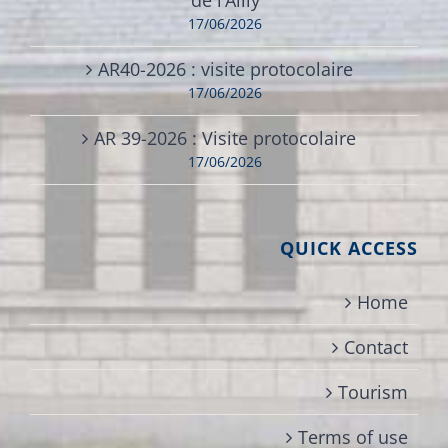
17/06/2026
AR40-2026 : visite protocolaire
17/06/2026
AR 39-2026 : Visite protocolaire
17/06/2026
QUICK ACCESS
Home
Contact
Tourism
Terms of use