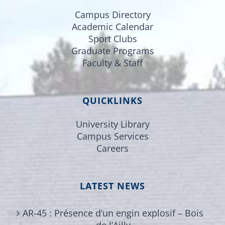
Campus Directory
Academic Calendar
Sport Clubs
Graduate Programs
Faculty & Staff
QUICKLINKS
University Library
Campus Services
Careers
LATEST NEWS
AR-45 : Présence d’un engin explosif – Bois
de l’Ailly