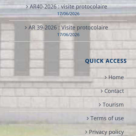
AR40-2026 : visite protocolaire
17/06/2026
AR 39-2026 : Visite protocolaire
17/06/2026
QUICK ACCESS
Home
Contact
Tourism
Terms of use
Privacy policy