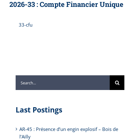
2026-33 : Compte Financier Unique
33-cfu
Search
for:
Last Postings
AR-45 : Présence d’un engin explosif – Bois de
l’Ailly