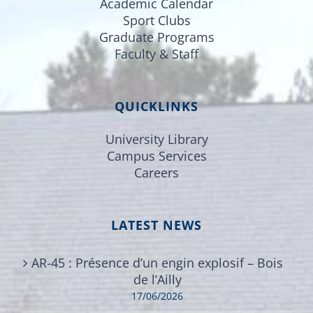
Academic Calendar
Sport Clubs
Graduate Programs
Faculty & Staff
QUICKLINKS
University Library
Campus Services
Careers
LATEST NEWS
AR-45 : Présence d’un engin explosif – Bois
de l’Ailly
17/06/2026