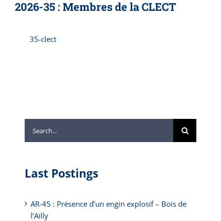
2026-35 : Membres de la CLECT
35-clect
Search
for:
Last Postings
AR-45 : Présence d’un engin explosif – Bois de
l’Ailly