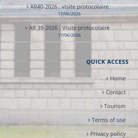
AR40-2026 : visite protocolaire
17/06/2026
AR 39-2026 : Visite protocolaire
17/06/2026
QUICK ACCESS
Home
Contact
Tourism
Terms of use
Privacy policy