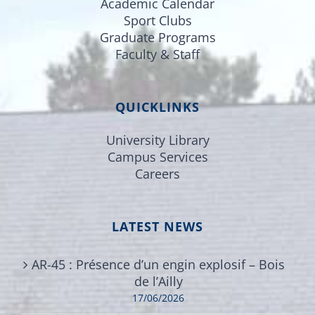
Academic Calendar
Sport Clubs
Graduate Programs
Faculty & Staff
QUICKLINKS
University Library
Campus Services
Careers
LATEST NEWS
AR-45 : Présence d’un engin explosif – Bois
de l’Ailly
17/06/2026