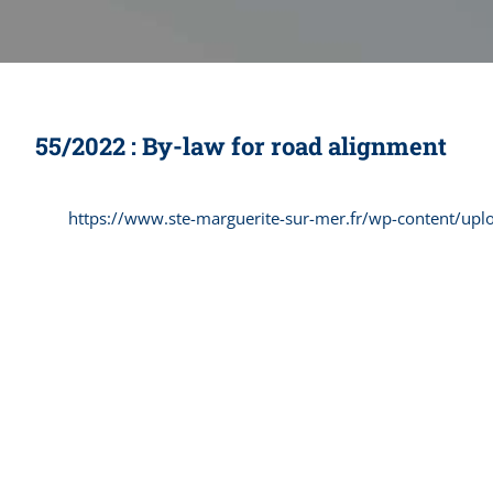
55/2022 : By-law for road alignment
https://www.ste-marguerite-sur-mer.fr/wp-content/up