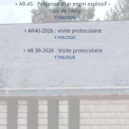
AR-45 : Présence d’un engin explosif –
Bois de l’Ailly
17/06/2026
AR40-2026 : visite protocolaire
17/06/2026
AR 39-2026 : Visite protocolaire
17/06/2026