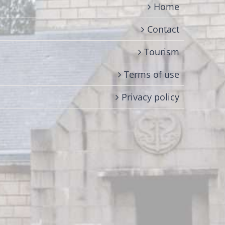
Home
Contact
Tourism
Terms of use
Privacy policy