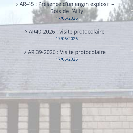
AR-45 : Présence d’un engin explosif –
Bois de l’Ailly
17/06/2026
AR40-2026 : visite protocolaire
17/06/2026
AR 39-2026 : Visite protocolaire
17/06/2026