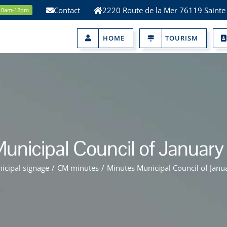
Contact
2220 Route de la Mer 76119 Sainte
 10am-12pm
HOME
TOURISM
unicipal Council of Januar
icipal signage
/
CM minutes
/
Minutes Municipal Council of Janu