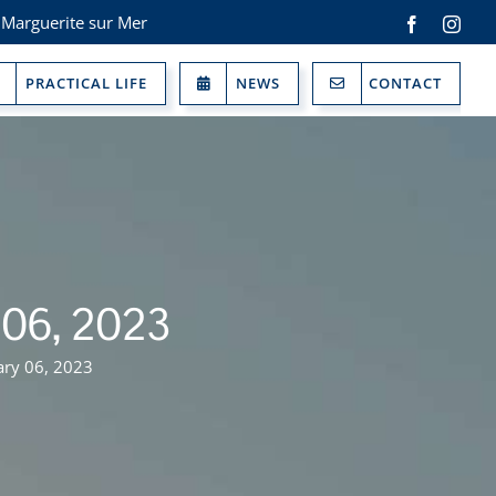
 Marguerite sur Mer
Facebook
Inst
PRACTICAL LIFE
NEWS
CONTACT
y 06, 2023
ary 06, 2023