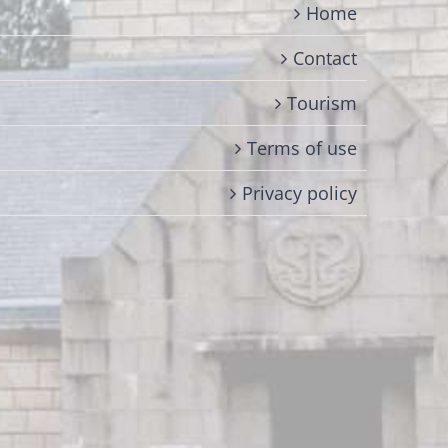
Home
Contact
Tourism
Terms of use
Privacy policy