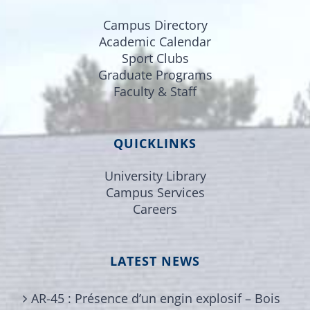
Campus Directory
Academic Calendar
Sport Clubs
Graduate Programs
Faculty & Staff
QUICKLINKS
University Library
Campus Services
Careers
LATEST NEWS
AR-45 : Présence d’un engin explosif – Bois