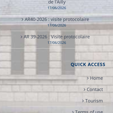
de l’Ailly
17/06/2026
AR40-2026 : visite protocolaire
17/06/2026
AR 39-2026 : Visite protocolaire
17/06/2026
QUICK ACCESS
Home
Contact
Tourism
Terms of use