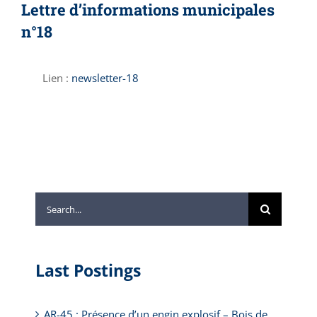
Lettre d’informations municipales
n°18
Lien :
newsletter-18
Search
for:
Last Postings
AR-45 : Présence d’un engin explosif – Bois de