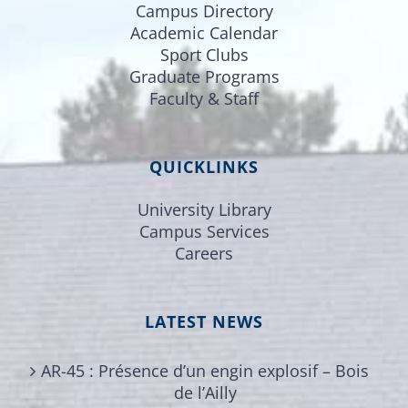
Campus Directory
Academic Calendar
Sport Clubs
Graduate Programs
Faculty & Staff
QUICKLINKS
University Library
Campus Services
Careers
LATEST NEWS
AR-45 : Présence d’un engin explosif – Bois
de l’Ailly