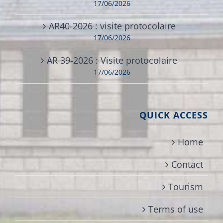
17/06/2026
AR40-2026 : visite protocolaire
17/06/2026
AR 39-2026 : Visite protocolaire
17/06/2026
QUICK ACCESS
Home
Contact
Tourism
Terms of use