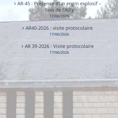
AR-45 : Présence d’un engin explosif –
Bois de l’Ailly
17/06/2026
AR40-2026 : visite protocolaire
17/06/2026
AR 39-2026 : Visite protocolaire
17/06/2026