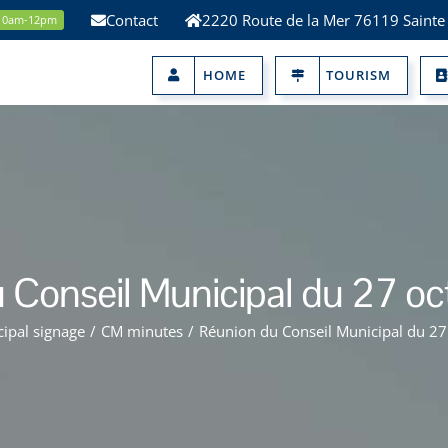
Contact
2220 Route de la Mer 76119 Sainte
 10am-12pm
HOME
TOURISM
 Conseil Municipal du 27 o
ipal signage
/
CM minutes
/
Réunion du Conseil Municipal du 2