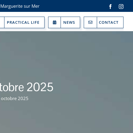
 Marguerite sur Mer
Facebook
Inst
PRACTICAL LIFE
NEWS
CONTACT
ctobre 2025
7 octobre 2025