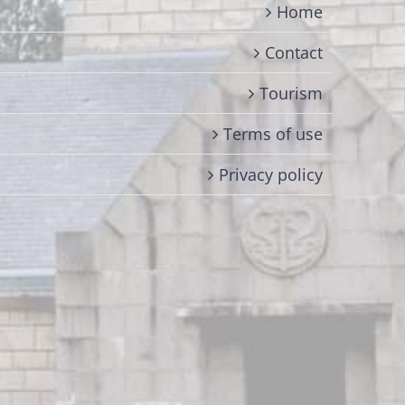
Home
Contact
Tourism
Terms of use
Privacy policy