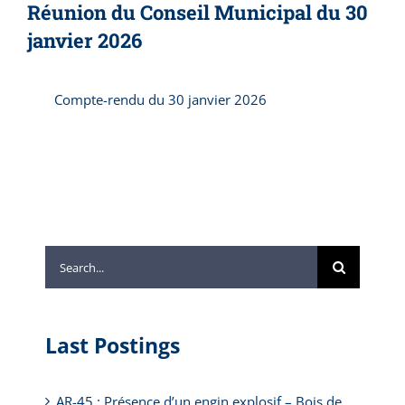
Réunion du Conseil Municipal du 30
janvier 2026
Compte-rendu du 30 janvier 2026
Search
for:
Last Postings
AR-45 : Présence d’un engin explosif – Bois de