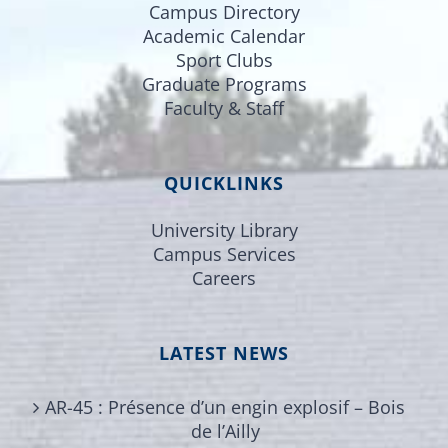
Campus Directory
Academic Calendar
Sport Clubs
Graduate Programs
Faculty & Staff
QUICKLINKS
University Library
Campus Services
Careers
LATEST NEWS
AR-45 : Présence d’un engin explosif – Bois
de l’Ailly