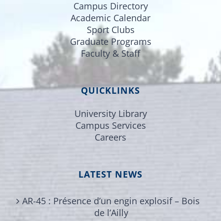
Campus Directory
Academic Calendar
Sport Clubs
Graduate Programs
Faculty & Staff
QUICKLINKS
University Library
Campus Services
Careers
LATEST NEWS
AR-45 : Présence d’un engin explosif – Bois
de l’Ailly