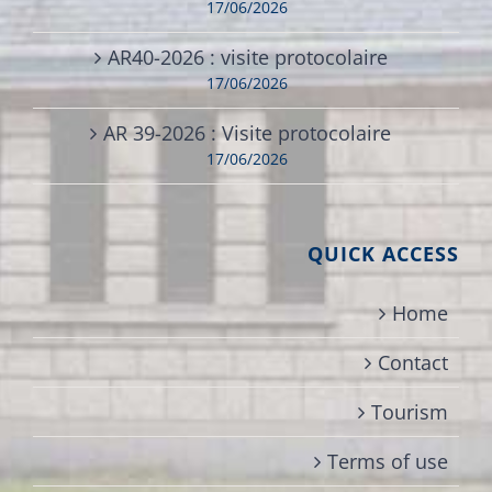
17/06/2026
AR40-2026 : visite protocolaire
17/06/2026
AR 39-2026 : Visite protocolaire
17/06/2026
QUICK ACCESS
Home
Contact
Tourism
Terms of use