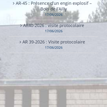
AR-45 : Présence d’un engin explosif –
Bois de l’Ailly
17/06/2026
AR40-2026 : visite protocolaire
17/06/2026
AR 39-2026 : Visite protocolaire
17/06/2026
i