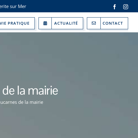
rite sur Mer
Facebook
Inst
VIE PRATIQUE
ACTUALITÉ
CONTACT
de la mairie
lucarnes de la mairie