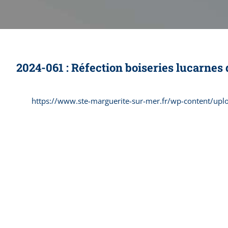
2024-061 : Réfection boiseries lucarnes 
https://www.ste-marguerite-sur-mer.fr/wp-content/uplo