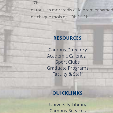
17h
et tous les mercredis et le premier samed
de chaque mois de 10h à 12h.
RESOURCES
Campus Directory
Academic Calendar
Sport Clubs
Graduate Programs
Faculty & Staff
QUICKLINKS
University Library
Campus Services