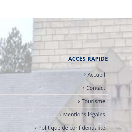
ACCÈS RAPIDE
Accueil
Contact
Tourisme
Mentions légales
Politique de confidentialité