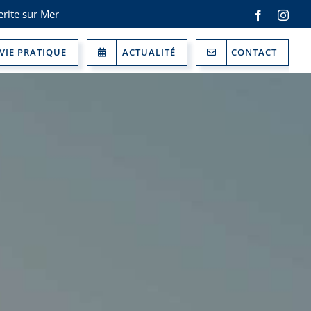
rite sur Mer
Facebook
Inst
VIE PRATIQUE
ACTUALITÉ
CONTACT