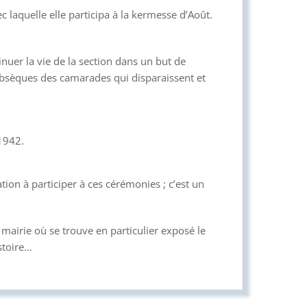
c laquelle elle participa à la kermesse d’Août.
uer la vie de la section dans un but de
obsèques des camarades qui disparaissent et
1942.
tion à participer à ces cérémonies ; c’est un
a mairie où se trouve en particulier exposé le
stoire…