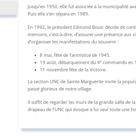
Jusqu’en 1950, elle fut associée à la municipalité ave
Puis elle s’en sépara en 1989.
En 1992, le président Edmond Bouic décide de contin
mémoire, c’est-à-dire, d’assurer une présence aux 
d’organiser les manifestations du souvenir :
8 mai, fête de l’armistice de 1945.
19 août, débarquement du 4° commando en 
11 novembre fête de la Victoire.
La section UNC de Sainte Marguerite invite la popula
passé glorieux de notre village.
Il suffit de regarder les murs de la grande salle de l
drapeau de l’UNC qui évoque à lui seul toute une hi