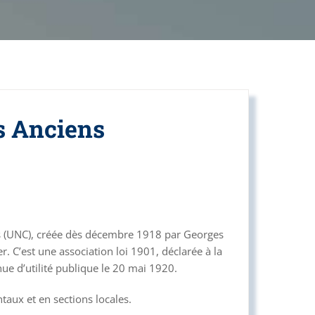
s Anciens
nts (UNC), créée dès décembre 1918 par Georges
. C’est une association loi 1901, déclarée à la
e d’utilité publique le 20 mai 1920.
taux et en sections locales.