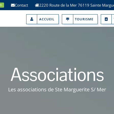
Contact
2220 Route de la Mer 76119 Sainte Margue
2h
ACCUEIL
TOURISME
Associations
Les associations de Ste Marguerite S/ Mer