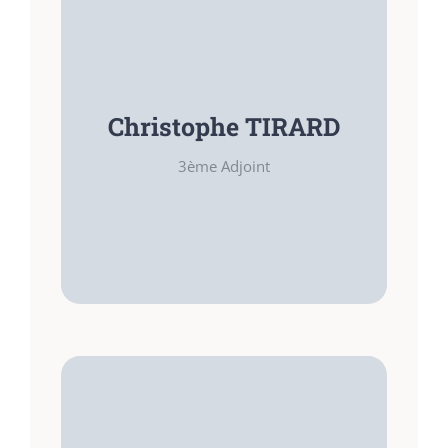
Christophe TIRARD
3ème Adjoint
FONCTIONS
Technique
FONCTIONS