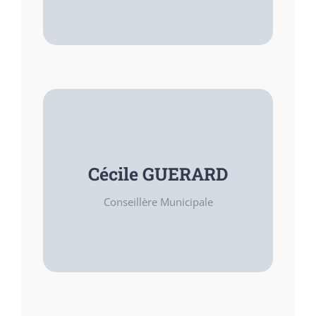
Sports – Associations
FONCTIONS
Conseillère Municipale
Cécile GUERARD
COMPÉTENCES
Conseillère Municipale
Artiste – Vie communale