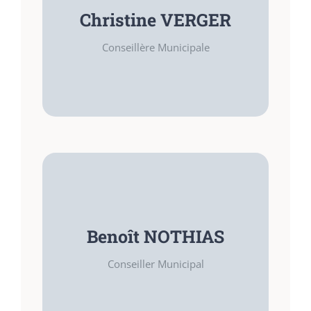
Conseillère Municipale
Christine VERGER
COMPÉTENCES
Conseillère Municipale
Fonctionnaire internationale retraitée
FONCTIONS
Conseiller Municipal
Benoît NOTHIAS
COMPÉTENCES
Conseiller Municipal
Finances