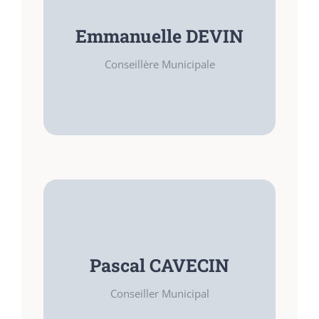
Conseillère Municipale
Emmanuelle DEVIN
COMPÉTENCES
Conseillère Municipale
Avocate honoraire
FONCTIONS
Conseiller municipal
Pascal CAVECIN
COMPÉTENCES
Conseiller Municipal