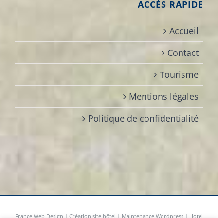
ACCÈS RAPIDE
Accueil
Contact
Tourisme
Mentions légales
Politique de confidentialité
France Web Design
|
Création site hôtel
|
Maintenance Wordpress
|
Hotel