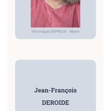
Mairie de Sainte-Marguerite Sur Mer
Tel: 02-35-85-12-34
Véronique DEPREUX - Maire
Jean-François
DEROIDE
FONCTIONS