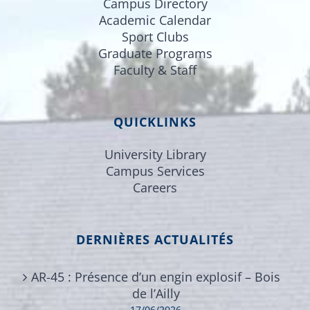
Campus Directory
Academic Calendar
Sport Clubs
Graduate Programs
Faculty & Staff
QUICKLINKS
University Library
Campus Services
Careers
DERNIÈRES ACTUALITÉS
AR-45 : Présence d’un engin explosif – Bois
de l’Ailly
17/06/2026