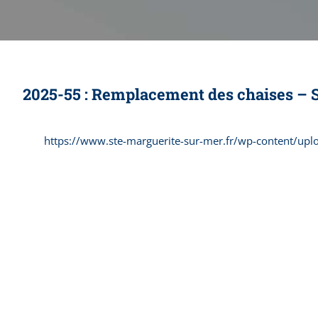
2025-55 : Remplacement des chaises – S
https://www.ste-marguerite-sur-mer.fr/wp-content/upl