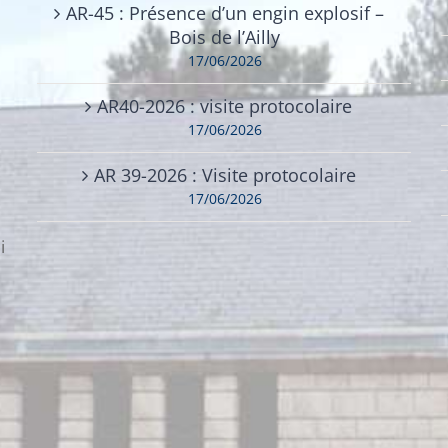
AR-45 : Présence d’un engin explosif –
Bois de l’Ailly
17/06/2026
AR40-2026 : visite protocolaire
17/06/2026
AR 39-2026 : Visite protocolaire
17/06/2026
i