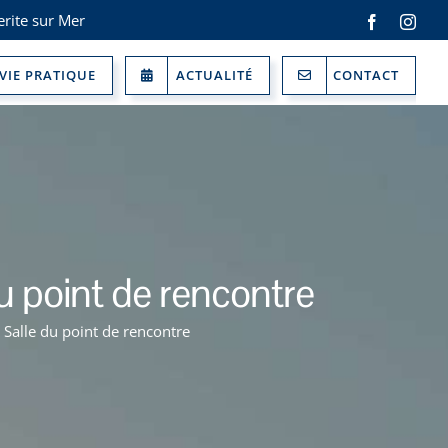
rite sur Mer
Facebook
Inst
VIE PRATIQUE
ACTUALITÉ
CONTACT
 point de rencontre
Salle du point de rencontre