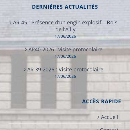
DERNIÈRES ACTUALITÉS
AR-45 : Présence d’un engin explosif – Bois
de l’Ailly
17/06/2026
AR40-2026 : visite protocolaire
17/06/2026
AR 39-2026 : Visite protocolaire
17/06/2026
ACCÈS RAPIDE
Accueil