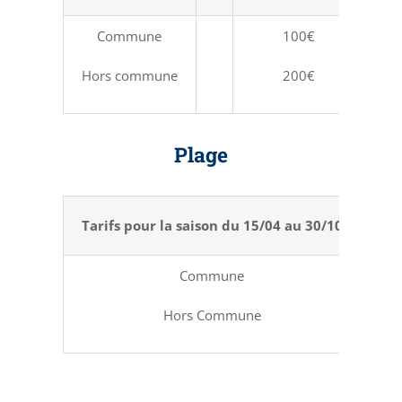
Commune
100€
Hors commune
200€
Plage
Tarifs pour la saison du 15/04 au 30/10
Cab
Commune
Hors Commune