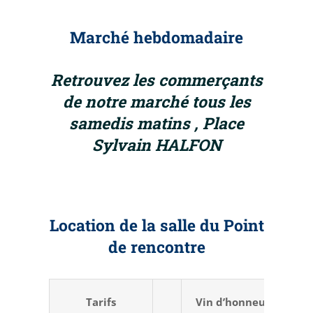
Marché hebdomadaire
Retrouvez les commerçants
de notre marché tous les
samedis matins , Place
Sylvain HALFON
Location de la salle du Point
de rencontre
Tarifs
Vin d’honneur
Jo