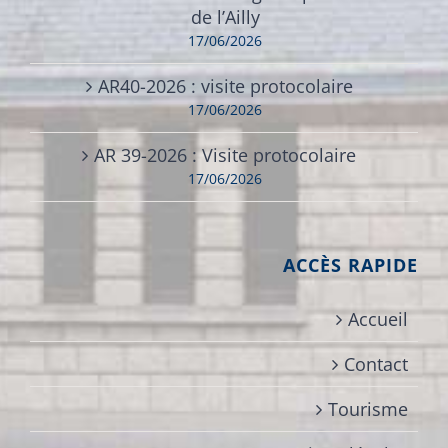
de l’Ailly
17/06/2026
AR40-2026 : visite protocolaire
17/06/2026
AR 39-2026 : Visite protocolaire
17/06/2026
ACCÈS RAPIDE
Accueil
Contact
Tourisme