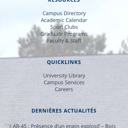
Campus Directory
Academic Calendar
Sport Clubs
Graduate Programs
Faculty & Staff
QUICKLINKS
University Library
Campus Services
Careers
DERNIÈRES ACTUALITÉS
AR-45 : Présence d’un engin explosif – Bois