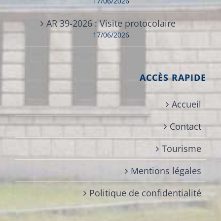
17/06/2026
AR 39-2026 : Visite protocolaire
17/06/2026
ACCÈS RAPIDE
Accueil
Contact
Tourisme
Mentions légales
Politique de confidentialité