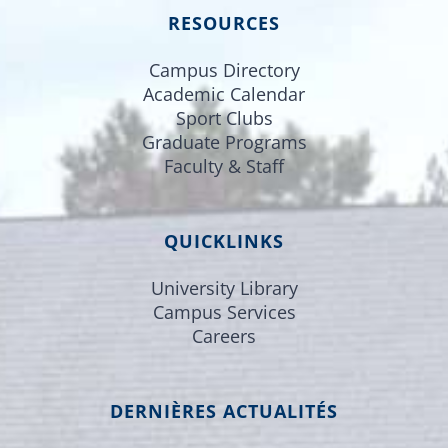
RESOURCES
Campus Directory
Academic Calendar
Sport Clubs
Graduate Programs
Faculty & Staff
QUICKLINKS
University Library
Campus Services
Careers
DERNIÈRES ACTUALITÉS