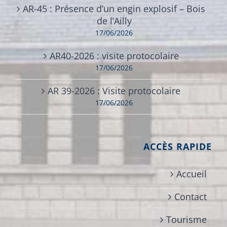
AR-45 : Présence d’un engin explosif – Bois
de l’Ailly
17/06/2026
AR40-2026 : visite protocolaire
17/06/2026
AR 39-2026 : Visite protocolaire
17/06/2026
ACCÈS RAPIDE
Accueil
Contact
Tourisme