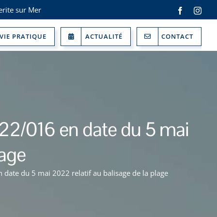
rite sur Mer
Facebook
Inst
VIE PRATIQUE
ACTUALITÉ
CONTACT
022/016 en date du 5 mai
lage
date du 5 mai 2022 relatif au balisage de la plage