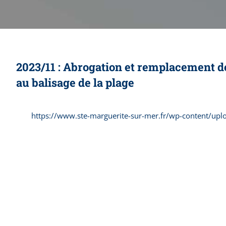
2023/11 : Abrogation et remplacement de 
au balisage de la plage
https://www.ste-marguerite-sur-mer.fr/wp-content/up