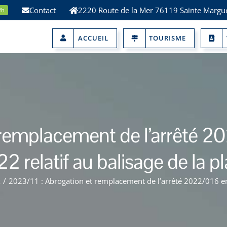
Contact
2220 Route de la Mer 76119 Sainte Margue
2h
ACCUEIL
TOURISME
 remplacement de l’arrêté 2
2 relatif au balisage de la p
x
/
2023/11 : Abrogation et remplacement de l’arrêté 2022/016 en 