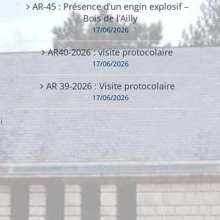
AR-45 : Présence d’un engin explosif –
Bois de l’Ailly
17/06/2026
AR40-2026 : visite protocolaire
17/06/2026
AR 39-2026 : Visite protocolaire
17/06/2026
i