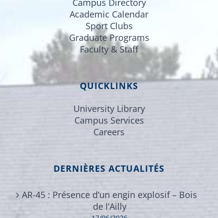
Campus Directory
Academic Calendar
Sport Clubs
Graduate Programs
Faculty & Staff
QUICKLINKS
University Library
Campus Services
Careers
DERNIÈRES ACTUALITÉS
AR-45 : Présence d’un engin explosif – Bois
de l’Ailly
17/06/2026