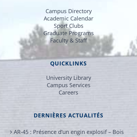
Campus Directory
Academic Calendar
Sport Clubs
Graduate Programs
Faculty & Staff
QUICKLINKS
University Library
Campus Services
Careers
DERNIÈRES ACTUALITÉS
AR-45 : Présence d’un engin explosif – Bois