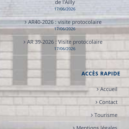
de l’Ailly
17/06/2026
AR40-2026 : visite protocolaire
17/06/2026
AR 39-2026 : Visite protocolaire
17/06/2026
ACCÈS RAPIDE
Accueil
Contact
Tourisme
Mentions légales