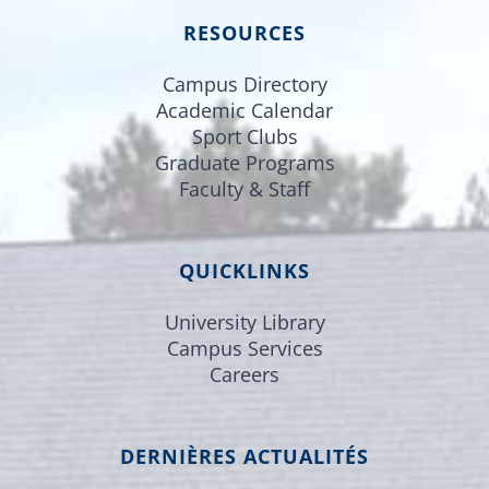
RESOURCES
Campus Directory
Academic Calendar
Sport Clubs
Graduate Programs
Faculty & Staff
QUICKLINKS
University Library
Campus Services
Careers
DERNIÈRES ACTUALITÉS