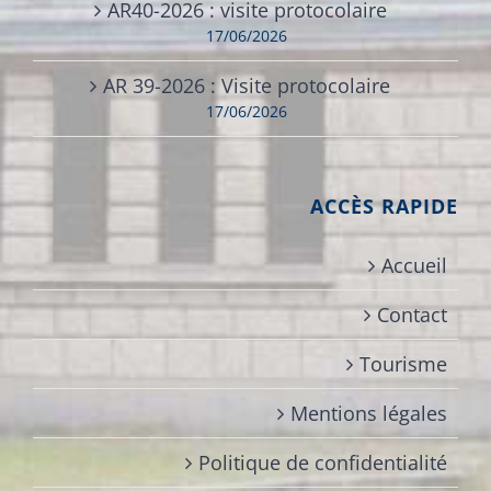
AR40-2026 : visite protocolaire
17/06/2026
AR 39-2026 : Visite protocolaire
17/06/2026
ACCÈS RAPIDE
Accueil
Contact
Tourisme
Mentions légales
Politique de confidentialité