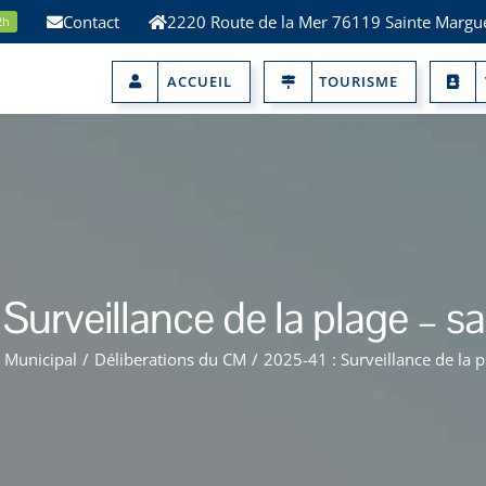
Contact
2220 Route de la Mer 76119 Sainte Margue
2h
ACCUEIL
TOURISME
Surveillance de la plage – 
e Municipal
/
Déliberations du CM
/
2025-41 : Surveillance de la 