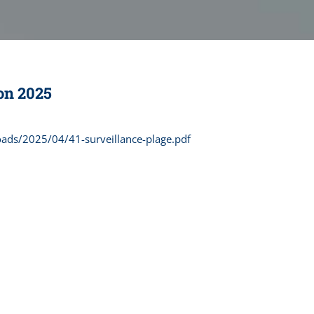
son 2025
oads/2025/04/41-surveillance-plage.pdf