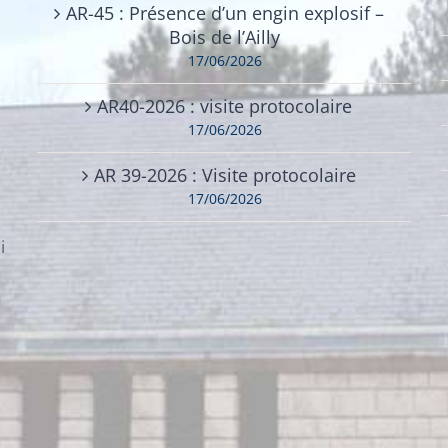
AR-45 : Présence d’un engin explosif –
Bois de l’Ailly
17/06/2026
AR40-2026 : visite protocolaire
17/06/2026
AR 39-2026 : Visite protocolaire
17/06/2026
i