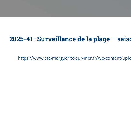
2025-41 : Surveillance de la plage – sai
https://www.ste-marguerite-sur-mer.fr/wp-content/upl