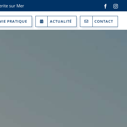
rite sur Mer
Facebook
Inst
VIE PRATIQUE
ACTUALITÉ
CONTACT