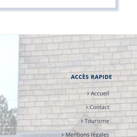
ACCÈS RAPIDE
Accueil
Contact
Tourisme
Mentions légales