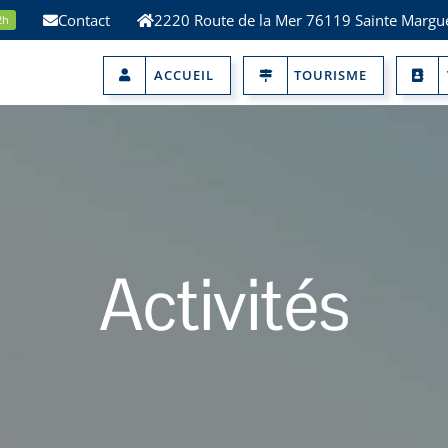
Contact
2220 Route de la Mer 76119 Sainte Margue
2h
ACCUEIL
TOURISME
Activités