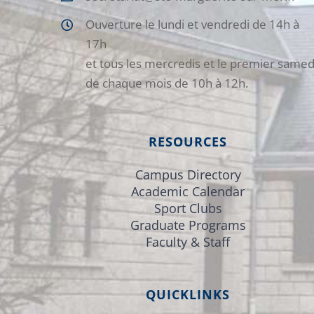
Ouverture le lundi et vendredi de 14h à
17h
et tous les mercredis et le premier samed
de chaque mois de 10h à 12h.
RESOURCES
Campus Directory
Academic Calendar
Sport Clubs
Graduate Programs
Faculty & Staff
QUICKLINKS