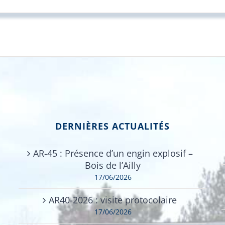
DERNIÈRES ACTUALITÉS
AR-45 : Présence d’un engin explosif –
Bois de l’Ailly
17/06/2026
AR40-2026 : visite protocolaire
17/06/2026