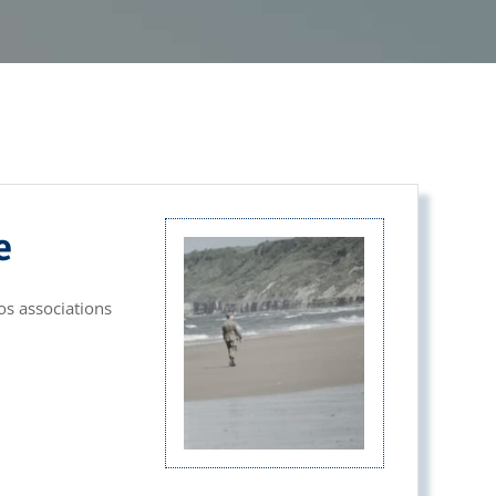
e
Nos associations