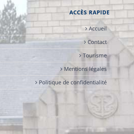
ACCÈS RAPIDE
Accueil
Contact
Tourisme
Mentions légales
Politique de confidentialité