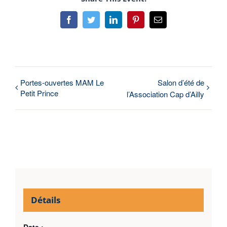
Facebook
Twitter
LinkedIn
Pinterest
Courriel
Portes-ouvertes MAM Le
Salon d’été de
Petit Prince
l’Association Cap d’Ailly
Détails
Date :