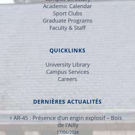
Academic Calendar
Sport Clubs
Graduate Programs
Faculty & Staff
QUICKLINKS
University Library
Campus Services
Careers
DERNIÈRES ACTUALITÉS
AR-45 : Présence d’un engin explosif – Bois
de l’Ailly
17/06/2026