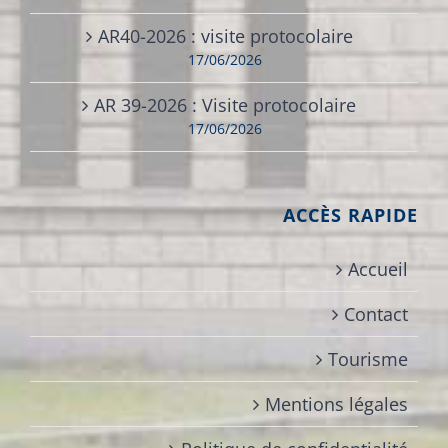
AR40-2026 : visite protocolaire
17/06/2026
AR 39-2026 : Visite protocolaire
17/06/2026
ACCÈS RAPIDE
Accueil
Contact
Tourisme
Mentions légales