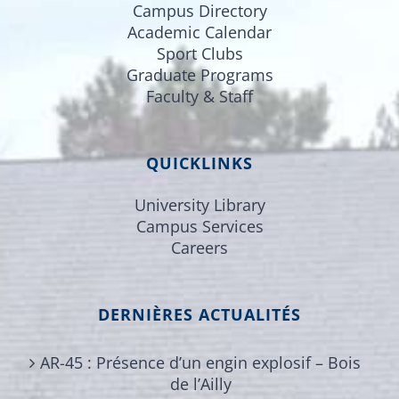
Campus Directory
Academic Calendar
Sport Clubs
Graduate Programs
Faculty & Staff
QUICKLINKS
University Library
Campus Services
Careers
DERNIÈRES ACTUALITÉS
AR-45 : Présence d’un engin explosif – Bois
de l’Ailly