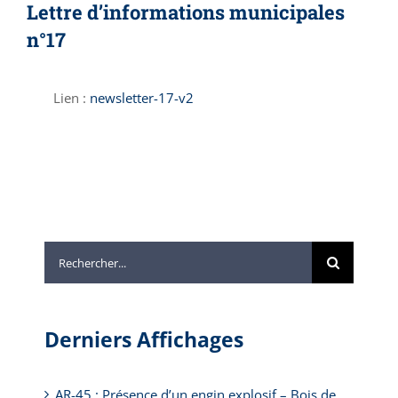
Lettre d’informations municipales
n°17
Lien :
newsletter-17-v2
Rechercher:
Derniers Affichages
AR-45 : Présence d’un engin explosif – Bois de