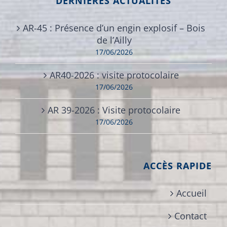
DERNIÈRES ACTUALITÉS
AR-45 : Présence d’un engin explosif – Bois
de l’Ailly
17/06/2026
AR40-2026 : visite protocolaire
17/06/2026
AR 39-2026 : Visite protocolaire
17/06/2026
ACCÈS RAPIDE
Accueil
Contact