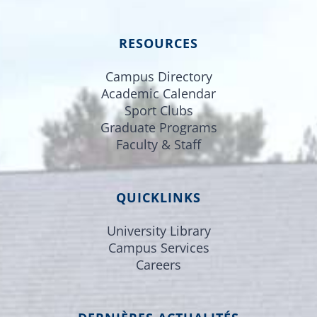
RESOURCES
Campus Directory
Academic Calendar
Sport Clubs
Graduate Programs
Faculty & Staff
QUICKLINKS
University Library
Campus Services
Careers