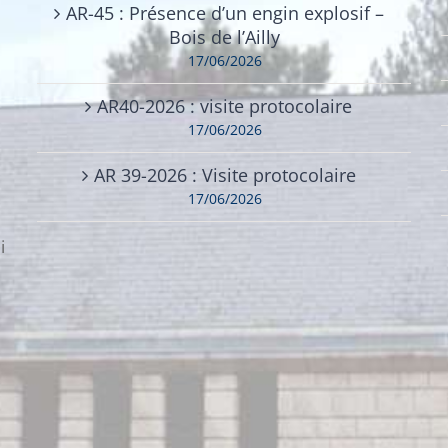
AR-45 : Présence d’un engin explosif –
Bois de l’Ailly
17/06/2026
AR40-2026 : visite protocolaire
17/06/2026
AR 39-2026 : Visite protocolaire
17/06/2026
i