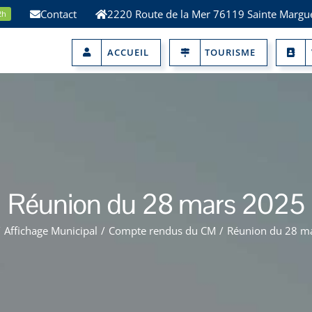
Contact
2220 Route de la Mer 76119 Sainte Margue
2h
ACCUEIL
TOURISME
Réunion du 28 mars 2025
/
Affichage Municipal
/
Compte rendus du CM
/
Réunion du 28 m