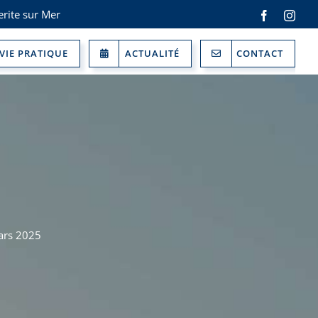
rite sur Mer
Facebook
Inst
VIE PRATIQUE
ACTUALITÉ
CONTACT
ars 2025