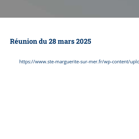
Réunion du 28 mars 2025
https://www.ste-marguerite-sur-mer.fr/wp-content/up